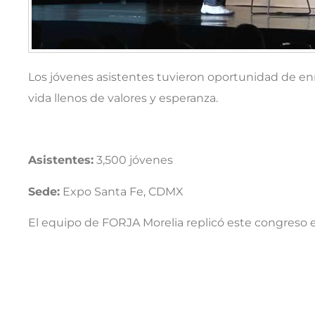
Los jóvenes asistentes tuvieron oportunidad de e
vida llenos de valores y esperanza.
Asistentes:
3,500 jóvenes
Sede:
Expo Santa Fe, CDMX
El equipo de FORJA Morelia replicó este congreso e