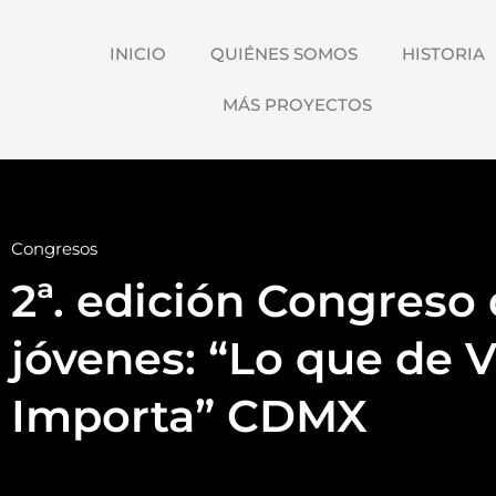
INICIO
QUIÉNES SOMOS
HISTORIA
MÁS PROYECTOS
Congresos
2ª. edición Congreso 
jóvenes: “Lo que de 
Importa” CDMX