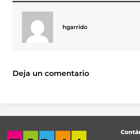
hgarrido
Deja un comentario
Contá