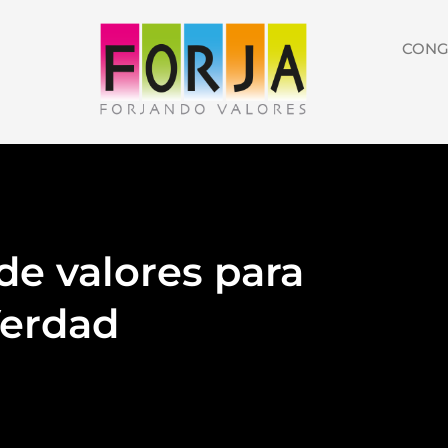
CONG
de valores para
Verdad