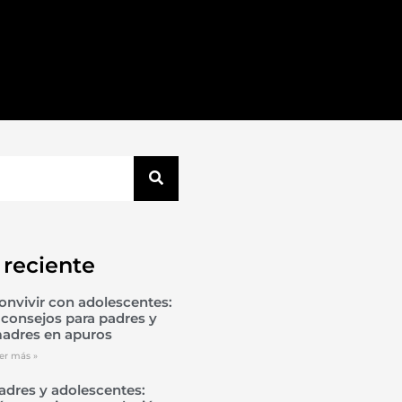
 reciente
onvivir con adolescentes:
 consejos para padres y
adres en apuros
er más »
adres y adolescentes: