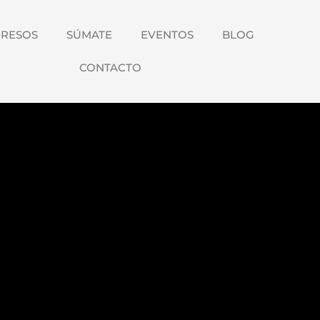
RESOS
SÚMATE
EVENTOS
BLOG
CONTACTO