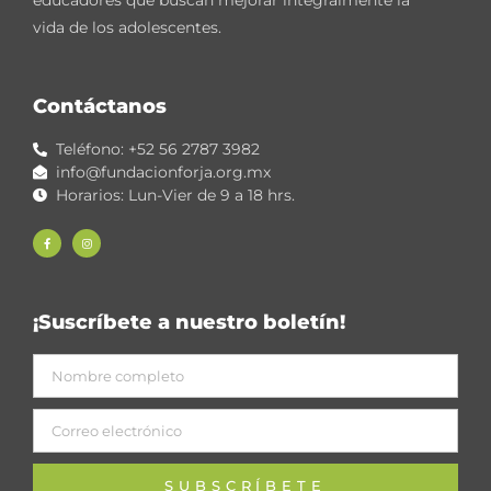
educadores que buscan mejorar integralmente la
vida de los adolescentes.
Contáctanos
Teléfono: +52 56 2787 3982
info@fundacionforja.org.mx
Horarios: Lun-Vier de 9 a 18 hrs.
¡Suscríbete a nuestro boletín!
SUBSCRÍBETE