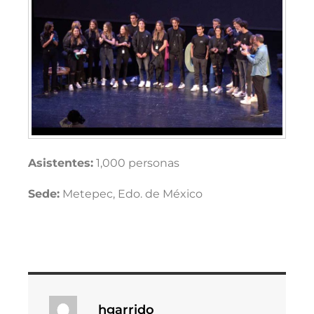
Asistentes:
1,000 personas
Sede:
Metepec, Edo. de México
hgarrido