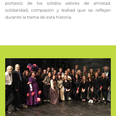
portavoz de los sólidos valores de amistad,
solidaridad, compasión y lealtad que se reflejan
durante la trama de esta historia.