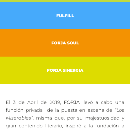
FULFILL
FORJA SOUL
FORJA SINERGIA
El 3 de Abril de 2019,
FORJA
llevó a cabo una
función privada de la puesta en escena de
“Los
Miserables”
, misma que, por su majestuosidad y
gran contenido literario, inspiró a la fundación a