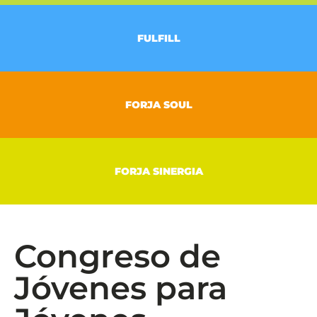
FULFILL
FORJA SOUL
FORJA SINERGIA
Congreso de
Jóvenes para